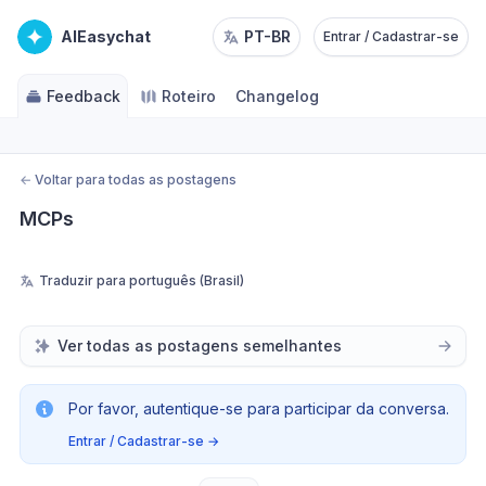
AIEasychat
PT-BR
Entrar / Cadastrar-se
Feedback
Roteiro
Changelog
←
Voltar para todas as postagens
MCPs
Traduzir para português (Brasil)
Ver todas as postagens semelhantes
Por favor, autentique-se para participar da conversa.
Entrar / Cadastrar-se
→