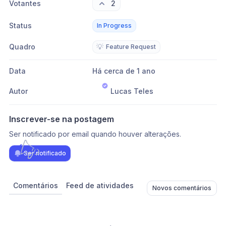
Votantes
2
Status
In Progress
Quadro
💡
Feature Request
Data
Há cerca de 1 ano
Autor
Lucas Teles
Inscrever-se na postagem
Ser notificado por email quando houver alterações.
Ser notificado
Comentários
Feed de atividades
Novos comentários