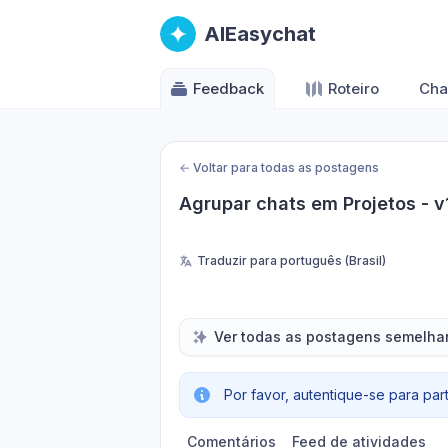
AIEasychat
Feedback
Roteiro
Cha
←
Voltar para todas as postagens
Agrupar chats em Projetos - v
Traduzir para português (Brasil)
Ver todas as postagens semelha
Por favor, autentique-se para par
Comentários
Feed de atividades